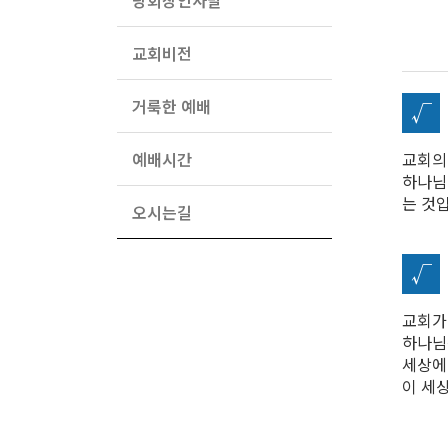
당회장인사말
교회비전
거룩한 예배
√
예배시간
교회의
하나님
는 것
오시는길
√
교회가
하나님
세상에
이 세