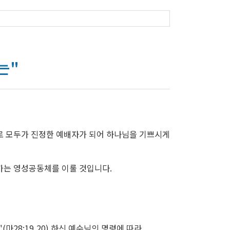
는"
로 모두가 진정한 예배자가 되어 하나님을 기쁘시게
가는 영성공동체를 이룰 것입니다.
28:19,20) 하신 예수님의 명령에 따라