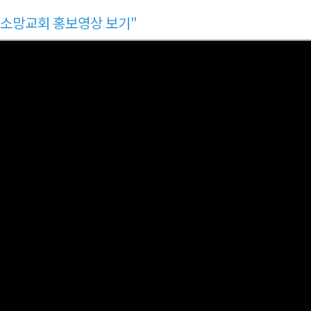
소망교회 홍보영상 보기"