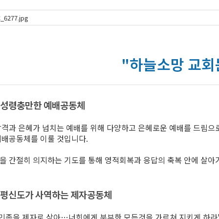
"하늘소망 교회
성령충만한 예배공동체
감격과 은혜가 넘치는 예배를 위해 다양하고 은혜로운 예배를 드림으
예배공동체를 이룰 것입니다.
을 간절히 의지하는 기도를 통해 영적회복과 응답의 축복 안에 살아
평신도가 사역하는 제자공동체
 민족을 제자로 삼아…너희에게 분부한 모든것을 가르쳐 지키게 하라"(마