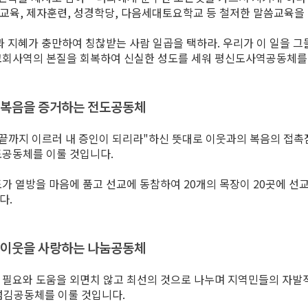
교육, 제자훈련, 성경학당, 다음세대토요학교 등 철저한 말씀교육을
과 지혜가 충만하여 칭찮받는 사람 일곱을 택하라. 우리가 이 일을 그들
교회사역의 본질을 회복하여 신실한 성도를 세워 평신도사역공동체를 
복음을 증거하는 전도공동체
 끝까지 이르러 내 증인이 되리라"하신 뜻대로 이웃과의 복음의 접촉
도공동체를 이룰 것입니다.
도가 열방을 마음에 품고 선교에 동참하여 20개의 목장이 20곳에 
다.
이웃을 사랑하는 나눔공동체
 필요와 도움을 외면치 않고 최선의 것으로 나누며 지역민들의 자발
섬김공동체를 이룰 것입니다.